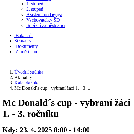
1. stupeň
2. stupeň
Asistenti pedagoga
Vychovatelky ŠD
Správní zaměstnanci
Bakaláři
Strava.cz
Dokumenty
Zaměstnanci
Úvodní stránka
Aktuality
Kalendář akcí
Mc Donald´s cup - vybraní žáci 1. - 3....
Mc Donald´s cup - vybraní žáci
1. - 3. ročníku
Kdy:
23. 4. 2025 8:00 - 14:00