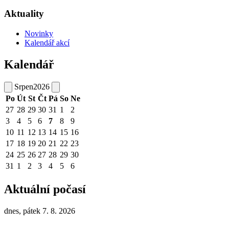
Aktuality
Novinky
Kalendář akcí
Kalendář
Srpen
2026
Po
Út
St
Čt
Pá
So
Ne
27
28
29
30
31
1
2
3
4
5
6
7
8
9
10
11
12
13
14
15
16
17
18
19
20
21
22
23
24
25
26
27
28
29
30
31
1
2
3
4
5
6
Aktuální počasí
dnes, pátek 7. 8. 2026