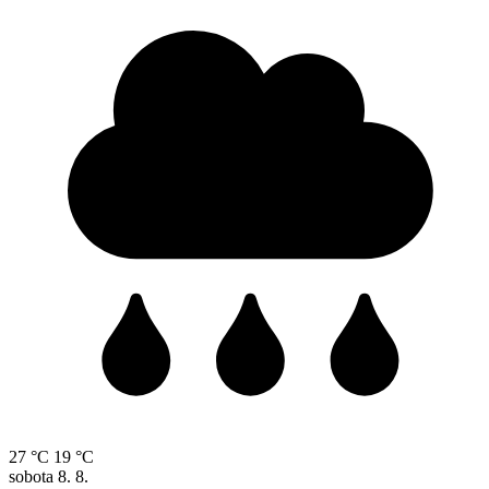
27 °C
19 °C
sobota
8. 8.