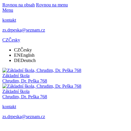
Rovnou na obsah
Rovnou na menu
Menu
kontakt
zs.drpeska@seznam.cz
CZ
Česky
CZ
Česky
EN
English
DE
Deutsch
Základní škola
Chrudim, Dr. Peška 768
Základní škola
Chrudim, Dr. Peška 768
kontakt
zs.drpeska@seznam.cz