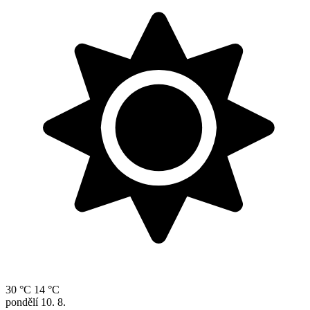
30 °C
14 °C
pondělí
10. 8.