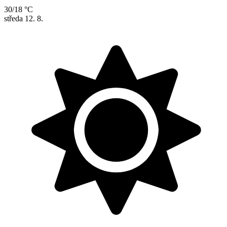
30/18 °C
středa
12. 8.