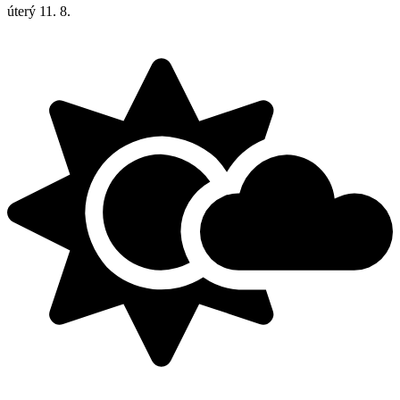
úterý
11. 8.