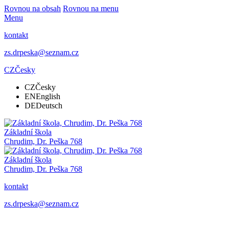
Rovnou na obsah
Rovnou na menu
Menu
kontakt
zs.drpeska@seznam.cz
CZ
Česky
CZ
Česky
EN
English
DE
Deutsch
Základní škola
Chrudim, Dr. Peška 768
Základní škola
Chrudim, Dr. Peška 768
kontakt
zs.drpeska@seznam.cz