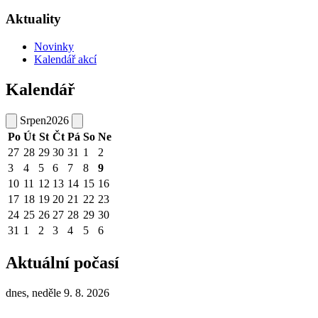
Aktuality
Novinky
Kalendář akcí
Kalendář
Srpen
2026
Po
Út
St
Čt
Pá
So
Ne
27
28
29
30
31
1
2
3
4
5
6
7
8
9
10
11
12
13
14
15
16
17
18
19
20
21
22
23
24
25
26
27
28
29
30
31
1
2
3
4
5
6
Aktuální počasí
dnes, neděle 9. 8. 2026