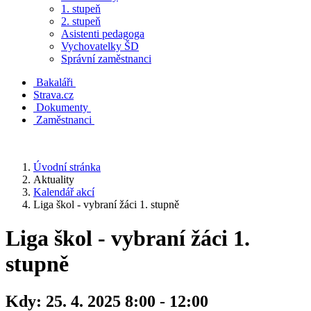
1. stupeň
2. stupeň
Asistenti pedagoga
Vychovatelky ŠD
Správní zaměstnanci
Bakaláři
Strava.cz
Dokumenty
Zaměstnanci
Úvodní stránka
Aktuality
Kalendář akcí
Liga škol - vybraní žáci 1. stupně
Liga škol - vybraní žáci 1.
stupně
Kdy:
25. 4. 2025 8:00 - 12:00