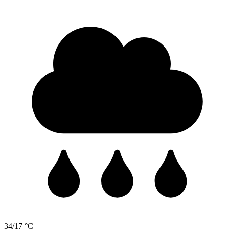
34/17 °C