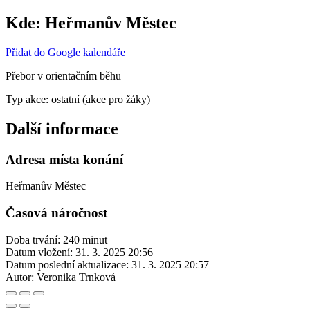
Kde:
Heřmanův Městec
Přidat do Google kalendáře
Přebor v orientačním běhu
Typ akce: ostatní (akce pro žáky)
Další informace
Adresa místa konání
Heřmanův Městec
Časová náročnost
Doba trvání: 240 minut
Datum vložení:
31. 3. 2025 20:56
Datum poslední aktualizace:
31. 3. 2025 20:57
Autor:
Veronika Trnková