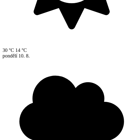
30 °C
14 °C
pondělí
10. 8.