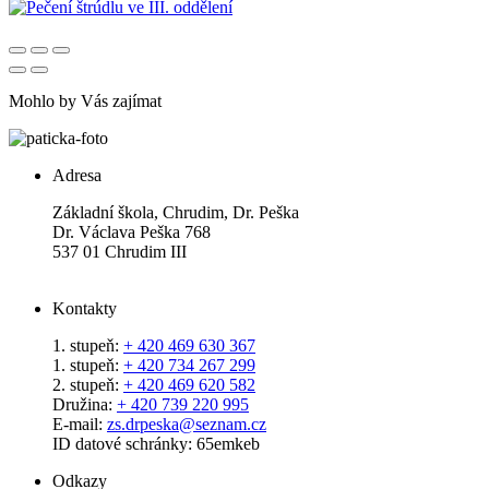
Mohlo by Vás zajímat
Adresa
Základní škola, Chrudim, Dr. Peška
Dr. Václava Peška 768
537 01 Chrudim III
Kontakty
1. stupeň:
+ 420 469 630 367
1. stupeň:
+ 420 734 267 299
2. stupeň:
+ 420 469 620 582
Družina:
+ 420 739 220 995
E-mail:
zs.drpeska@seznam.cz
ID datové schránky: 65emkeb
Odkazy