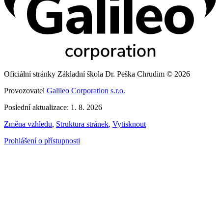
Oficiální stránky Základní škola Dr. Peška Chrudim © 2026
Provozovatel
Galileo Corporation s.r.o.
Poslední aktualizace: 1. 8. 2026
Změna vzhledu
,
Struktura stránek
,
Vytisknout
Prohlášení o přístupnosti