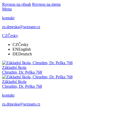
Rovnou na obsah
Rovnou na menu
Menu
kontakt
zs.drpeska@seznam.cz
CZ
Česky
CZ
Česky
EN
English
DE
Deutsch
Základní škola
Chrudim, Dr. Peška 768
Základní škola
Chrudim, Dr. Peška 768
kontakt
zs.drpeska@seznam.cz