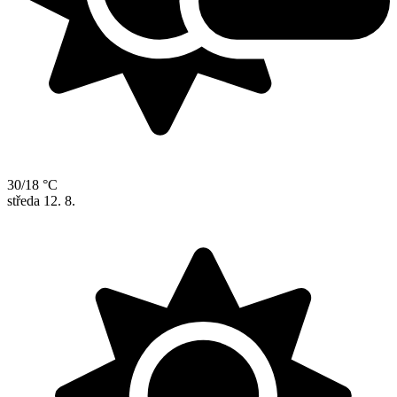
30/18 °C
středa
12. 8.