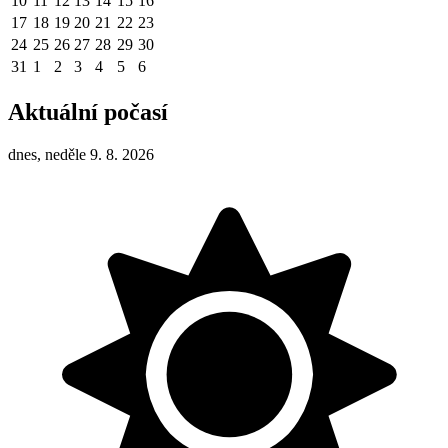
10
11
12
13
14
15
16
17
18
19
20
21
22
23
24
25
26
27
28
29
30
31
1
2
3
4
5
6
Aktuální počasí
dnes, neděle 9. 8. 2026