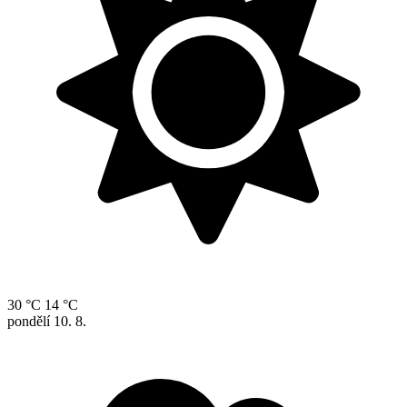
30 °C
14 °C
pondělí
10. 8.