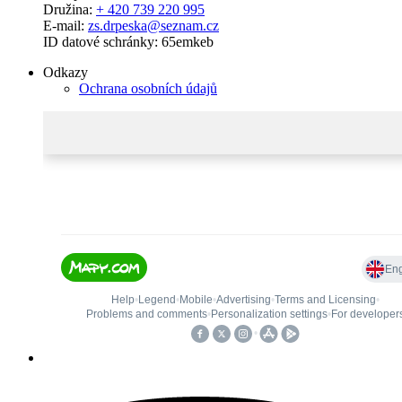
Družina:
+ 420 739 220 995
E-mail:
zs.drpeska@seznam.cz
ID datové schránky: 65emkeb
Odkazy
Ochrana osobních údajů