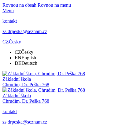
Rovnou na obsah
Rovnou na menu
Menu
kontakt
zs.drpeska@seznam.cz
CZ
Česky
CZ
Česky
EN
English
DE
Deutsch
Základní škola
Chrudim, Dr. Peška 768
Základní škola
Chrudim, Dr. Peška 768
kontakt
zs.drpeska@seznam.cz