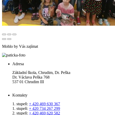
Mohlo by Vás zajímat
Adresa
Základní škola, Chrudim, Dr. Peška
Dr. Václava Peška 768
537 01 Chrudim III
Kontakty
1. stupeň:
+ 420 469 630 367
1. stupeň:
+ 420 734 267 299
2. stupeň:
+ 420 469 620 582