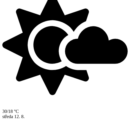
30/18 °C
středa
12. 8.