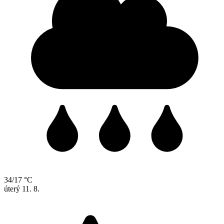
34/17 °C
úterý
11. 8.