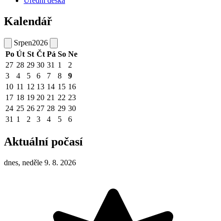
Úřední deska
Kalendář
Srpen
2026
Po
Út
St
Čt
Pá
So
Ne
27
28
29
30
31
1
2
3
4
5
6
7
8
9
10
11
12
13
14
15
16
17
18
19
20
21
22
23
24
25
26
27
28
29
30
31
1
2
3
4
5
6
Aktuální počasí
dnes, neděle 9. 8. 2026