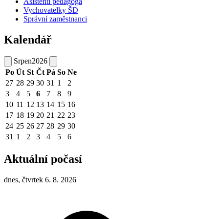
Asistenti pedagoga
Vychovatelky ŠD
Správní zaměstnanci
Kalendář
Srpen
2026
Po
Út
St
Čt
Pá
So
Ne
27
28
29
30
31
1
2
3
4
5
6
7
8
9
10
11
12
13
14
15
16
17
18
19
20
21
22
23
24
25
26
27
28
29
30
31
1
2
3
4
5
6
Aktuální počasí
dnes, čtvrtek 6. 8. 2026