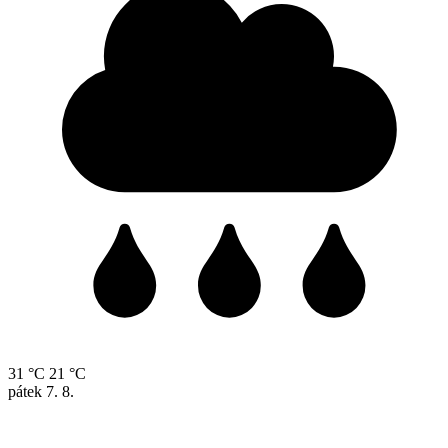
31 °C
21 °C
pátek
7. 8.