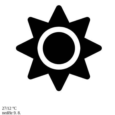
27/12 °C
neděle
9. 8.