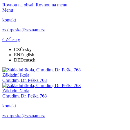
Rovnou na obsah
Rovnou na menu
Menu
kontakt
zs.drpeska@seznam.cz
CZ
Česky
CZ
Česky
EN
English
DE
Deutsch
Základní škola
Chrudim, Dr. Peška 768
Základní škola
Chrudim, Dr. Peška 768
kontakt
zs.drpeska@seznam.cz