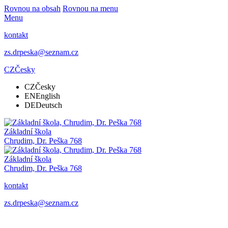
Rovnou na obsah
Rovnou na menu
Menu
kontakt
zs.drpeska@seznam.cz
CZ
Česky
CZ
Česky
EN
English
DE
Deutsch
Základní škola
Chrudim, Dr. Peška 768
Základní škola
Chrudim, Dr. Peška 768
kontakt
zs.drpeska@seznam.cz