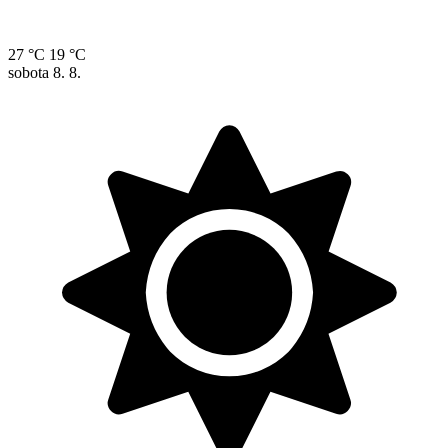
27 °C
19 °C
sobota
8. 8.