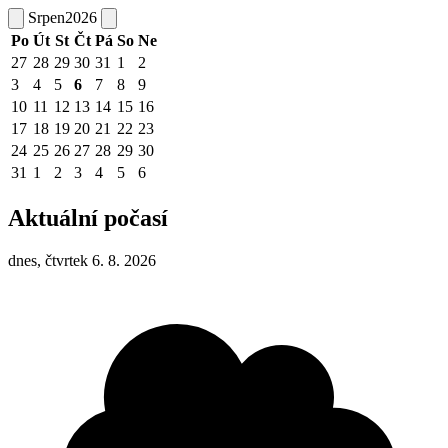
Srpen
2026
Po
Út
St
Čt
Pá
So
Ne
27
28
29
30
31
1
2
3
4
5
6
7
8
9
10
11
12
13
14
15
16
17
18
19
20
21
22
23
24
25
26
27
28
29
30
31
1
2
3
4
5
6
Aktuální počasí
dnes, čtvrtek 6. 8. 2026