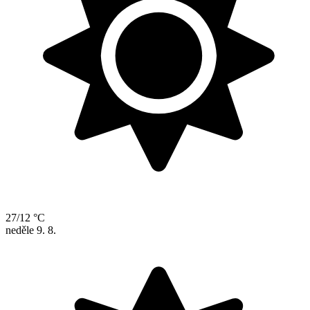
27/12 °C
neděle
9. 8.