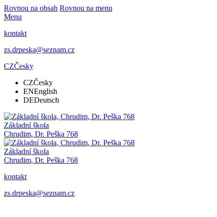
Rovnou na obsah
Rovnou na menu
Menu
kontakt
zs.drpeska@seznam.cz
CZ
Česky
CZ
Česky
EN
English
DE
Deutsch
Základní škola
Chrudim, Dr. Peška 768
Základní škola
Chrudim, Dr. Peška 768
kontakt
zs.drpeska@seznam.cz