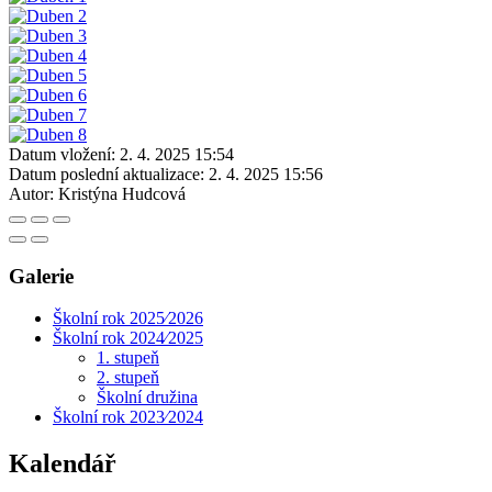
Datum vložení:
2. 4. 2025 15:54
Datum poslední aktualizace:
2. 4. 2025 15:56
Autor:
Kristýna Hudcová
Galerie
Školní rok 2025⁄2026
Školní rok 2024⁄2025
1. stupeň
2. stupeň
Školní družina
Školní rok 2023⁄2024
Kalendář