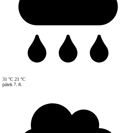
31 °C
21 °C
pátek
7. 8.