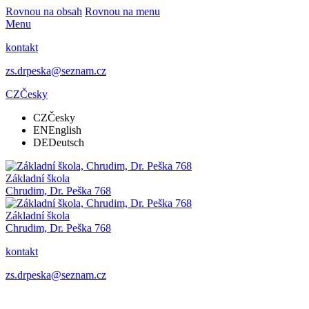
Rovnou na obsah
Rovnou na menu
Menu
kontakt
zs.drpeska@seznam.cz
CZ
Česky
CZ
Česky
EN
English
DE
Deutsch
Základní škola
Chrudim, Dr. Peška 768
Základní škola
Chrudim, Dr. Peška 768
kontakt
zs.drpeska@seznam.cz