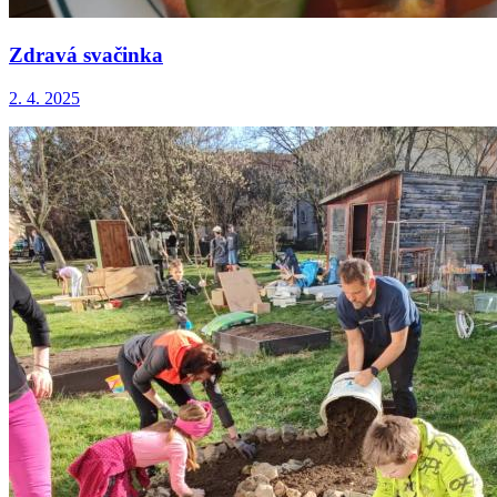
Zdravá svačinka
2. 4. 2025