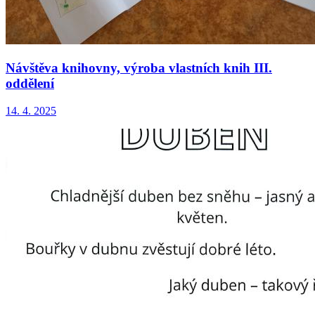
Návštěva knihovny, výroba vlastních knih III.
oddělení
14. 4. 2025