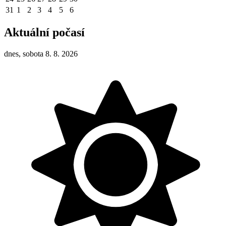
31
1
2
3
4
5
6
Aktuální počasí
dnes, sobota 8. 8. 2026