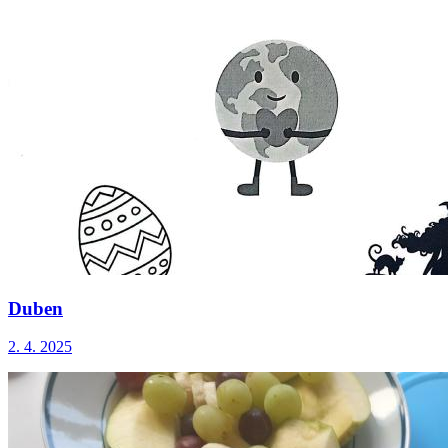
Duben
2. 4. 2025