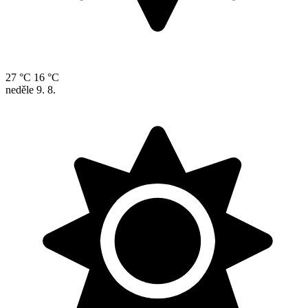
27 °C
16 °C
neděle
9. 8.