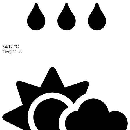
34/17 °C
úterý
11. 8.