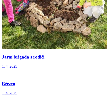
Jarní brigáda s rodiči
1. 4. 2025
Březen
1. 4. 2025