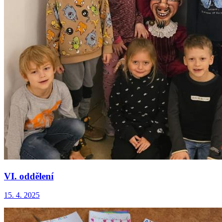
VI. oddělení
15. 4. 2025